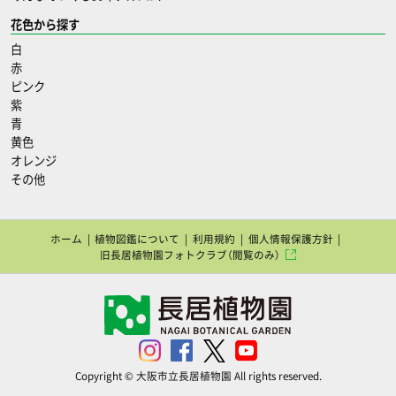
花色から探す
白
赤
ピンク
紫
青
黄色
オレンジ
その他
ホーム
植物図鑑について
利用規約
個人情報保護方針
旧長居植物園フォトクラブ（閲覧のみ）
Copyright © 大阪市立長居植物園 All rights reserved.