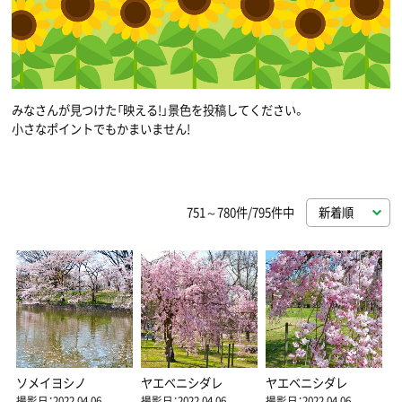
みなさんが見つけた「映える!」景色を投稿してください。
小さなポイントでもかまいません!
751～780件/795件中
ソメイヨシノ
ヤエベニシダレ
ヤエベニシダレ
撮影日：2022.04.06
撮影日：2022.04.06
撮影日：2022.04.06