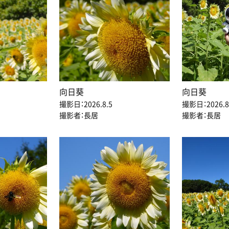
向日葵
向日葵
撮影日：2026.8.5
撮影日：2026.8
撮影者：長居
撮影者：長居