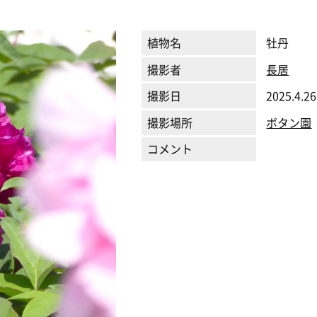
植物名
牡丹
撮影者
長居
撮影日
2025.4.26
撮影場所
ボタン園
コメント