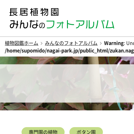
植物図鑑ホーム
みんなのフォトアルバム
Warning
: Un
/home/supomido/nagai-park.jp/public_html/zukan.naga
専門園の植物
ボタン園