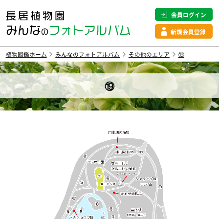
会員ログイン
新規会員登録
植物図鑑ホーム
みんなのフォトアルバム
その他のエリア
⑲
⑲