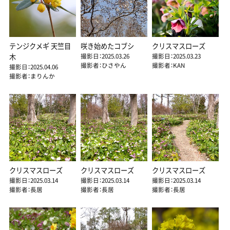
テンジクメギ 天竺目
咲き始めたコブシ
クリスマスローズ
撮影日：2025.03.26
撮影日：2025.03.23
木
撮影者：ひさやん
撮影者：KAN
撮影日：2025.04.06
撮影者：まりんか
クリスマスローズ
クリスマスローズ
クリスマスローズ
撮影日：2025.03.14
撮影日：2025.03.14
撮影日：2025.03.14
撮影者：長居
撮影者：長居
撮影者：長居