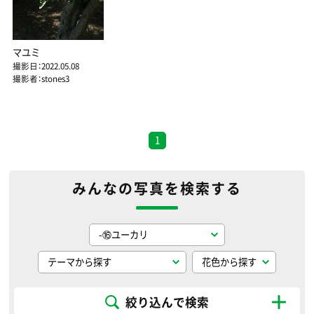
マユミ
撮影日：2022.05.08
撮影者：stones3
1
みんなの写真を検索する
絞り込んで検索