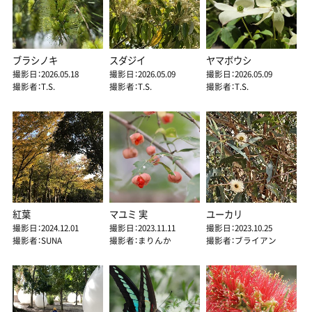
ブラシノキ
スダジイ
ヤマボウシ
撮影日：2026.05.18
撮影日：2026.05.09
撮影日：2026.05.09
撮影者：T.S.
撮影者：T.S.
撮影者：T.S.
紅葉
マユミ 実
ユーカリ
撮影日：2024.12.01
撮影日：2023.11.11
撮影日：2023.10.25
撮影者：SUNA
撮影者：まりんか
撮影者：ブライアン