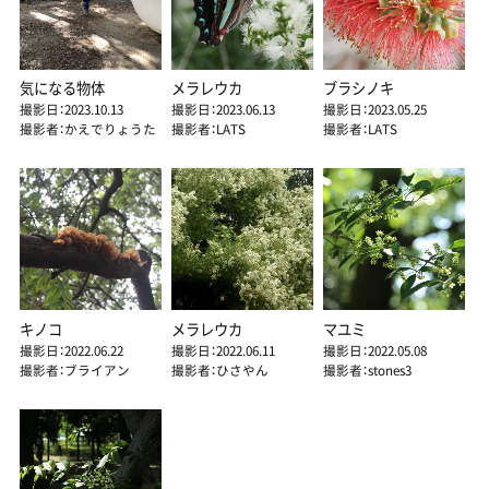
気になる物体
メラレウカ
ブラシノキ
撮影日：2023.10.13
撮影日：2023.06.13
撮影日：2023.05.25
撮影者：かえでりょうた
撮影者：LATS
撮影者：LATS
キノコ
メラレウカ
マユミ
撮影日：2022.06.22
撮影日：2022.06.11
撮影日：2022.05.08
撮影者：ブライアン
撮影者：ひさやん
撮影者：stones3