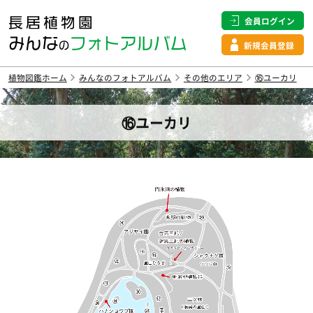
会員ログイン
新規会員登録
植物図鑑ホーム
みんなのフォトアルバム
その他のエリア
⑯ユーカリ
⑯ユーカリ