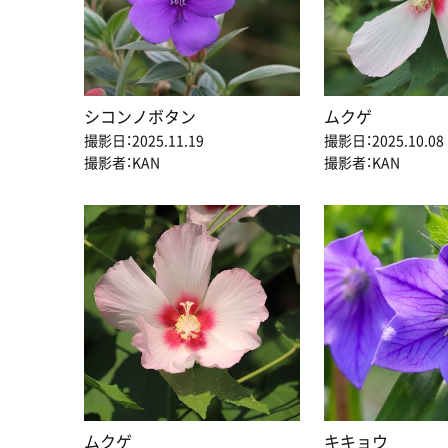
シコンノボタン
ムクゲ
撮影日：2025.11.19
撮影日：2025.10.08
撮影者：KAN
撮影者：KAN
ムクゲ
キキョウ