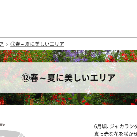
ア
⑫春～夏に美しいエリア
⑫春～夏に美しいエリア
6月頃、ジャカラン
真っ赤な花を咲か