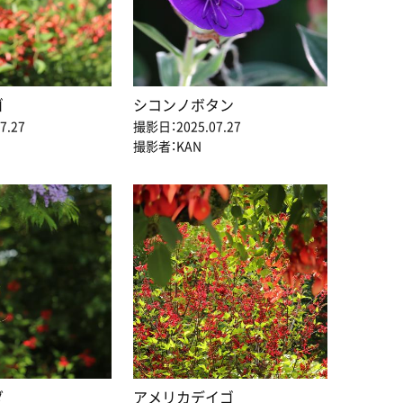
ゴ
シコンノボタン
7.27
撮影日：2025.07.27
撮影者：KAN
ダ
アメリカデイゴ