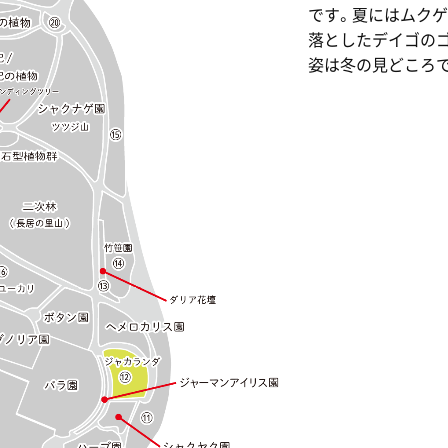
です。夏にはムクゲ
落としたデイゴの
姿は冬の見どころ