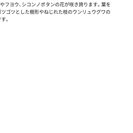
やフヨウ、シコンノボタンの花が咲き誇ります。葉を
ゴツゴツとした樹形やねじれた枝のウンリュウグワの
です。