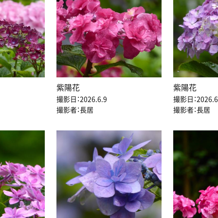
紫陽花
紫陽花
撮影日：2026.6.9
撮影日：2026.6
撮影者：長居
撮影者：長居