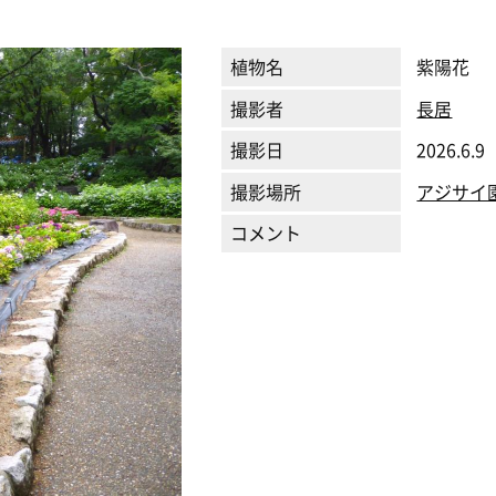
植物名
紫陽花
撮影者
長居
撮影日
2026.6.9
撮影場所
アジサイ
コメント