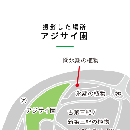
撮影した場所
アジサイ園