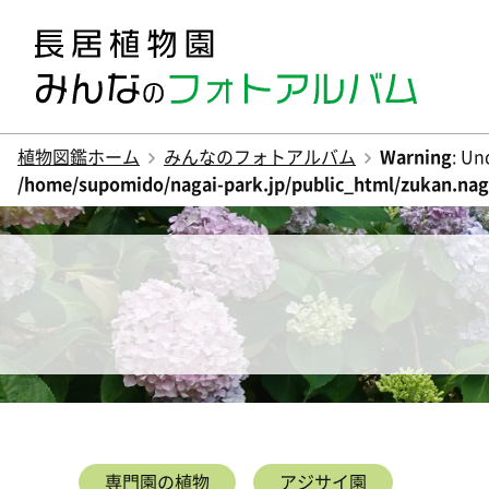
植物図鑑ホーム
みんなのフォトアルバム
Warning
: Un
/home/supomido/nagai-park.jp/public_html/zukan.naga
専門園の植物
アジサイ園