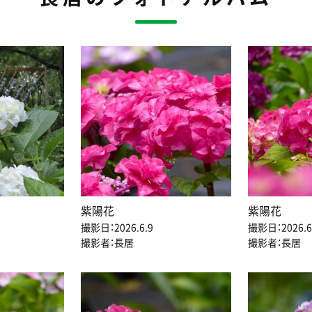
紫陽花
紫陽花
撮影日：2026.6.9
撮影日：2026.6
撮影者：長居
撮影者：長居