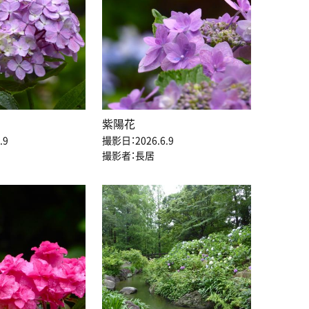
紫陽花
.9
撮影日：2026.6.9
撮影者：長居