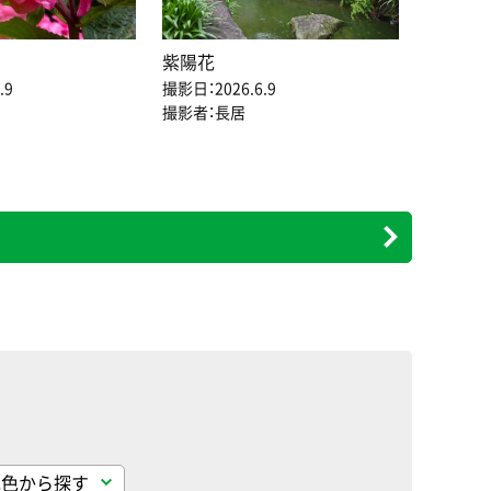
紫陽花
.9
撮影日：2026.6.9
撮影者：長居