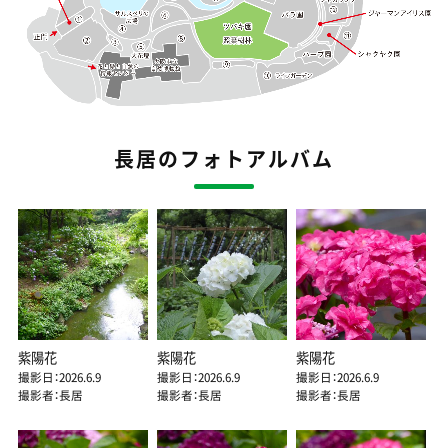
長居のフォトアルバム
紫陽花
紫陽花
紫陽花
撮影日：2026.6.9
撮影日：2026.6.9
撮影日：2026.6.9
撮影者：長居
撮影者：長居
撮影者：長居