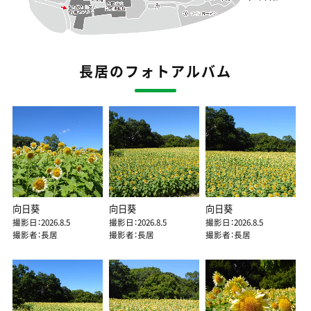
長居のフォトアルバム
向日葵
向日葵
向日葵
撮影日：2026.8.5
撮影日：2026.8.5
撮影日：2026.8.5
撮影者：長居
撮影者：長居
撮影者：長居