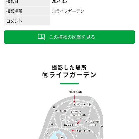
撮影日
2024.3.2
撮影場所
⑩ライフガーデン
コメント
この植物の図鑑を見る
撮影した場所
⑩ライフガーデン