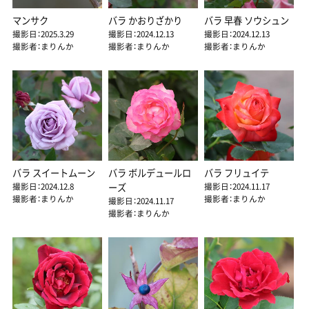
マンサク
バラ かおりざかり
バラ 早春 ソウシュン
撮影日：2025.3.29
撮影日：2024.12.13
撮影日：2024.12.13
撮影者：まりんか
撮影者：まりんか
撮影者：まりんか
バラ スイートムーン
バラ ボルデュールロ
バラ フリュイテ
撮影日：2024.12.8
撮影日：2024.11.17
ーズ
撮影者：まりんか
撮影者：まりんか
撮影日：2024.11.17
撮影者：まりんか