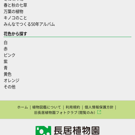
春と秋の七草
万葉の植物
キノコのこと
みんなでつくる50年アルバム
花色から探す
白
赤
ピンク
紫
青
黄色
オレンジ
その他
ホーム
植物図鑑について
利用規約
個人情報保護方針
旧長居植物園フォトクラブ（閲覧のみ）