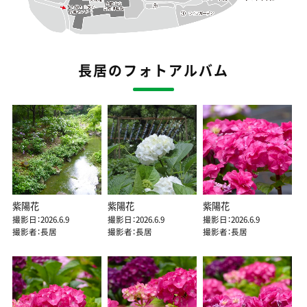
長居のフォトアルバム
紫陽花
紫陽花
紫陽花
撮影日：2026.6.9
撮影日：2026.6.9
撮影日：2026.6.9
撮影者：長居
撮影者：長居
撮影者：長居