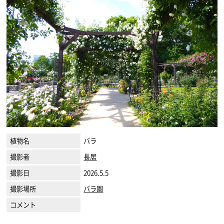
植物名
バラ
撮影者
長居
撮影日
2026.5.5
撮影場所
バラ園
コメント