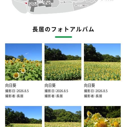
長居のフォトアルバム
向日葵
向日葵
向日葵
撮影日：2026.8.5
撮影日：2026.8.5
撮影日：2026.8.5
撮影者：長居
撮影者：長居
撮影者：長居