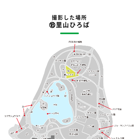
撮影した場所
⑱里山ひろば