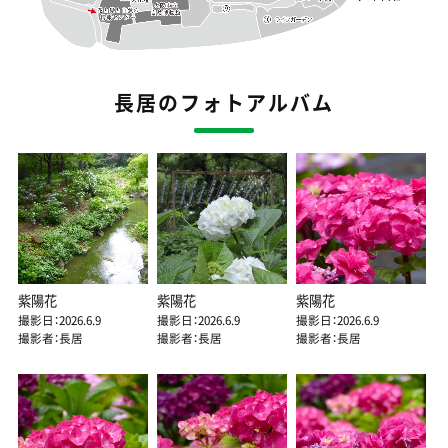
長居のフォトアルバム
紫陽花
紫陽花
紫陽花
撮影日：2026.6.9
撮影日：2026.6.9
撮影日：2026.6.9
撮影者：長居
撮影者：長居
撮影者：長居