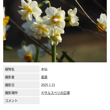
植物名
水仙
撮影者
長居
撮影日
2025.1.21
撮影場所
④サルスベリの広場
コメント