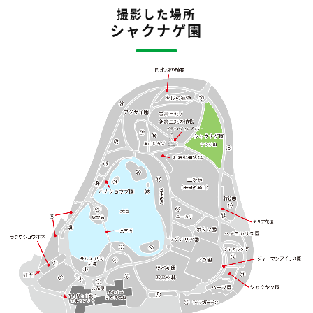
撮影した場所
シャクナゲ園