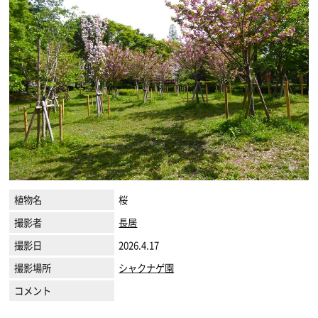
植物名
桜
撮影者
長居
撮影日
2026.4.17
撮影場所
シャクナゲ園
コメント