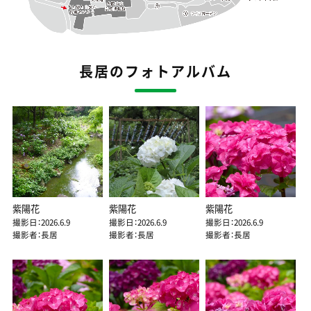
長居のフォトアルバム
紫陽花
紫陽花
紫陽花
撮影日：2026.6.9
撮影日：2026.6.9
撮影日：2026.6.9
撮影者：長居
撮影者：長居
撮影者：長居