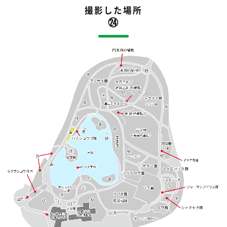
撮影した場所
㉔