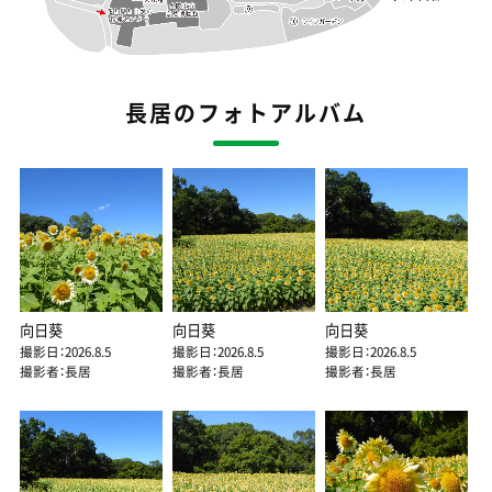
長居のフォトアルバム
向日葵
向日葵
向日葵
撮影日：2026.8.5
撮影日：2026.8.5
撮影日：2026.8.5
撮影者：長居
撮影者：長居
撮影者：長居