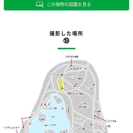
この植物の図鑑を見る
撮影した場所
⑲