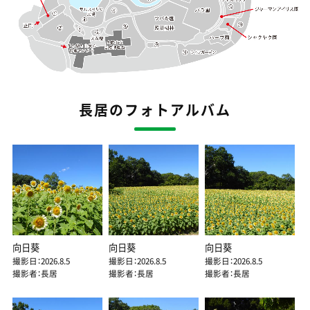
長居のフォトアルバム
向日葵
向日葵
向日葵
撮影日：2026.8.5
撮影日：2026.8.5
撮影日：2026.8.5
撮影者：長居
撮影者：長居
撮影者：長居