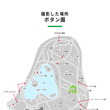
撮影した場所
ボタン園