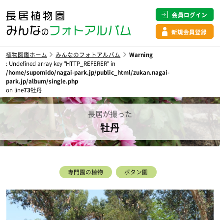
会員ログイン
新規会員登録
植物図鑑ホーム
みんなのフォトアルバム
Warning
: Undefined array key "HTTP_REFERER" in
/home/supomido/nagai-park.jp/public_html/zukan.nagai-
park.jp/album/single.php
on line
73
牡丹
長居が撮った
牡丹
専門園の植物
ボタン園