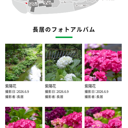
長居のフォトアルバム
紫陽花
紫陽花
紫陽花
撮影日：2026.6.9
撮影日：2026.6.9
撮影日：2026.6.9
撮影者：長居
撮影者：長居
撮影者：長居