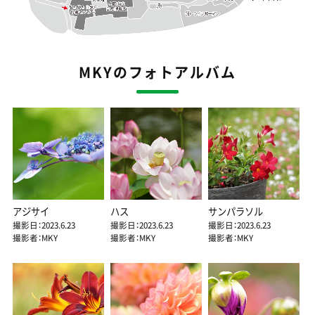
MKYのフォトアルバム
アジサイ
ハス
サンパラソル
撮影日：2023.6.23
撮影日：2023.6.23
撮影日：2023.6.23
撮影者：MKY
撮影者：MKY
撮影者：MKY