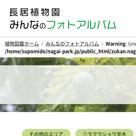
植物図鑑ホーム
みんなのフォトアルバム
Warning
: Un
/home/supomido/nagai-park.jp/public_html/zukan.naga
その他のエリア
①ラクウショウ並木