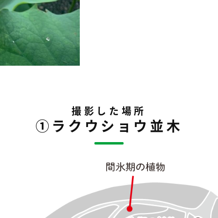
撮影した場所
①ラクウショウ並木