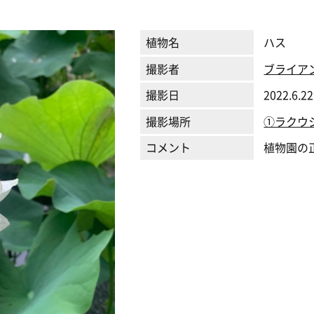
植物名
ハス
撮影者
ブライア
撮影日
2022.6.22
撮影場所
①ラクウ
コメント
植物園の