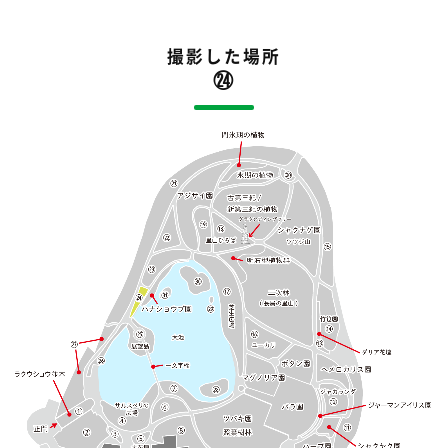
撮影した場所
㉔