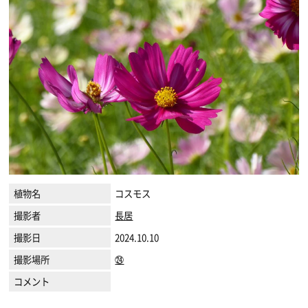
植物名
コスモス
撮影者
長居
撮影日
2024.10.10
撮影場所
㉔
コメント