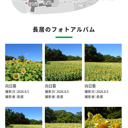
長居のフォトアルバム
向日葵
向日葵
向日葵
撮影日：2026.8.5
撮影日：2026.8.5
撮影日：2026.8.5
撮影者：長居
撮影者：長居
撮影者：長居