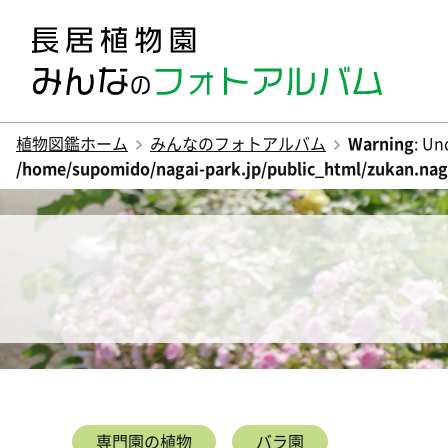
植物図鑑ホーム
みんなのフォトアルバム
Warning
: Un
/home/supomido/nagai-park.jp/public_html/zukan.naga
専門園の植物
バラ園