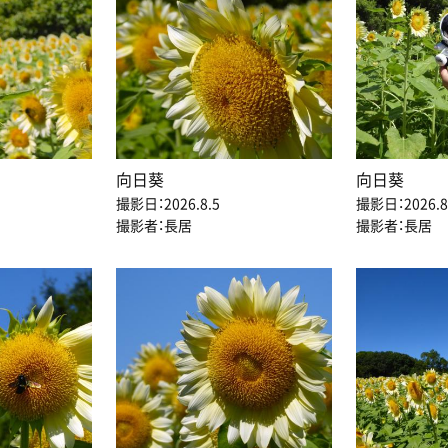
向日葵
向日葵
撮影日：2026.8.5
撮影日：2026.8
撮影者：長居
撮影者：長居