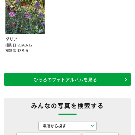
ダリア
撮影日：2026.6.12
撮影者：ひろろ
ひろろのフォトアルバムを見る
みんなの写真を検索する