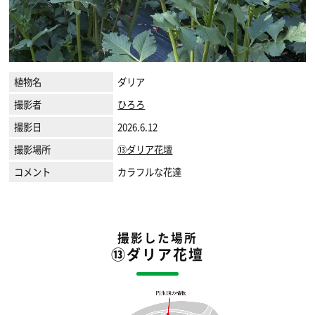
植物名
ダリア
撮影者
ひろろ
撮影日
2026.6.12
撮影場所
⑬ダリア花壇
コメント
カラフルな花達
撮影した場所
⑬ダリア花壇