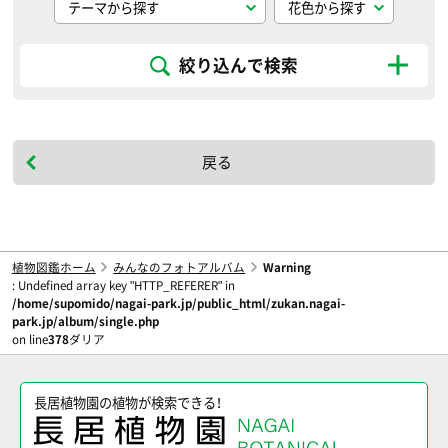
絞り込んで検索
戻る
植物図鑑ホーム
みんなのフォトアルバム
Warning
: Undefined array key "HTTP_REFERER" in
/home/supomido/nagai-park.jp/public_html/zukan.nagai-
park.jp/album/single.php
on line
378
ダリア
長居植物園の植物が検索できる！