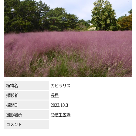
植物名
カピラリス
撮影者
長居
撮影日
2023.10.3
撮影場所
⑰芝生広場
コメント