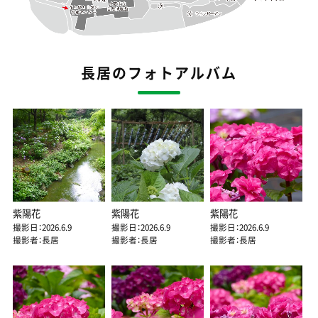
長居のフォトアルバム
紫陽花
紫陽花
紫陽花
撮影日：2026.6.9
撮影日：2026.6.9
撮影日：2026.6.9
撮影者：長居
撮影者：長居
撮影者：長居