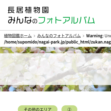
植物図鑑ホーム
みんなのフォトアルバム
Warning
: Un
/home/supomido/nagai-park.jp/public_html/zukan.naga
その他のエリア
②