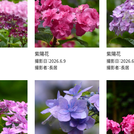
紫陽花
紫陽花
撮影日：2026.6.9
撮影日：2026.6
撮影者：長居
撮影者：長居