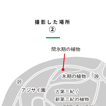
撮影した場所
②