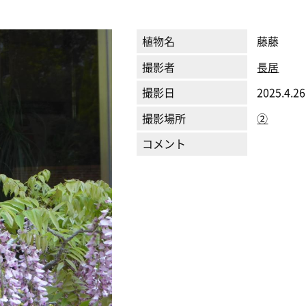
植物名
藤藤
撮影者
長居
撮影日
2025.4.26
撮影場所
②
コメント