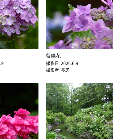
紫陽花
.9
撮影日：2026.6.9
撮影者：長居