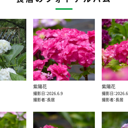
紫陽花
紫陽花
撮影日：2026.6.9
撮影日：2026.6
撮影者：長居
撮影者：長居