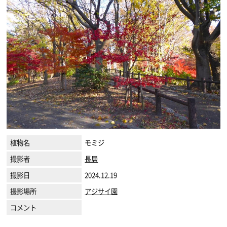
植物名
モミジ
撮影者
長居
撮影日
2024.12.19
撮影場所
アジサイ園
コメント