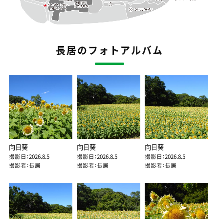
長居のフォトアルバム
向日葵
向日葵
向日葵
撮影日：2026.8.5
撮影日：2026.8.5
撮影日：2026.8.5
撮影者：長居
撮影者：長居
撮影者：長居