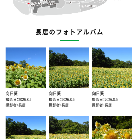
長居のフォトアルバム
向日葵
向日葵
向日葵
撮影日：2026.8.5
撮影日：2026.8.5
撮影日：2026.8.5
撮影者：長居
撮影者：長居
撮影者：長居