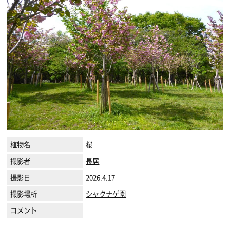
植物名
桜
撮影者
長居
撮影日
2026.4.17
撮影場所
シャクナゲ園
コメント