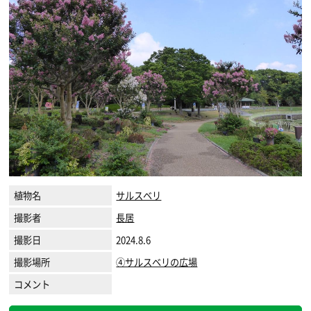
植物名
サルスベリ
撮影者
長居
撮影日
2024.8.6
撮影場所
④サルスベリの広場
コメント