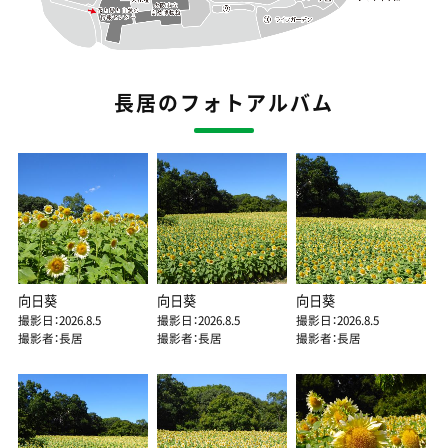
長居のフォトアルバム
向日葵
向日葵
向日葵
撮影日：2026.8.5
撮影日：2026.8.5
撮影日：2026.8.5
撮影者：長居
撮影者：長居
撮影者：長居