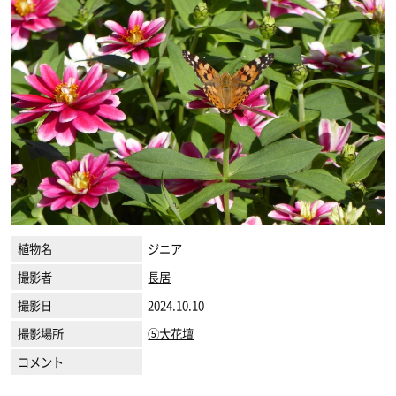
植物名
ジニア
撮影者
長居
撮影日
2024.10.10
撮影場所
⑤大花壇
コメント