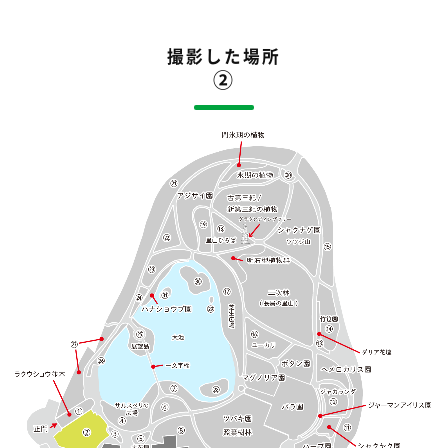
撮影した場所
②