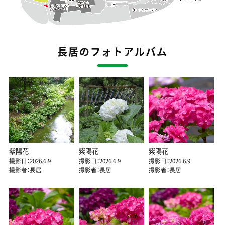
長居のフォトアルバム
紫陽花
紫陽花
紫陽花
撮影日：2026.6.9
撮影日：2026.6.9
撮影日：2026.6.9
撮影者：長居
撮影者：長居
撮影者：長居