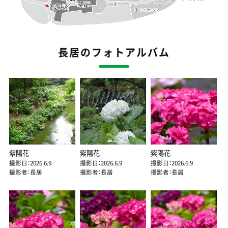
長居のフォトアルバム
紫陽花
紫陽花
紫陽花
撮影日：2026.6.9
撮影日：2026.6.9
撮影日：2026.6.9
撮影者：長居
撮影者：長居
撮影者：長居