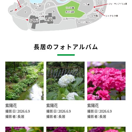
長居のフォトアルバム
紫陽花
紫陽花
紫陽花
撮影日：2026.6.9
撮影日：2026.6.9
撮影日：2026.6.9
撮影者：長居
撮影者：長居
撮影者：長居