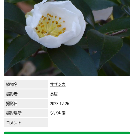
植物名
サザンカ
撮影者
長居
撮影日
2023.12.26
撮影場所
ツバキ園
コメント