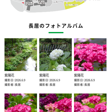
長居のフォトアルバム
紫陽花
紫陽花
紫陽花
撮影日：2026.6.9
撮影日：2026.6.9
撮影日：2026.6.9
撮影者：長居
撮影者：長居
撮影者：長居