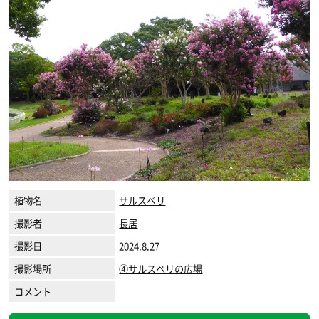
植物名
サルスベリ
撮影者
長居
撮影日
2024.8.27
撮影場所
④サルスベリの広場
コメント