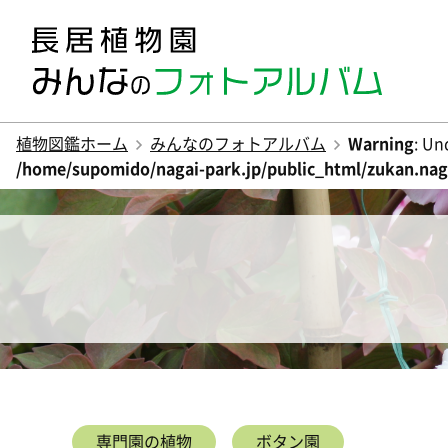
植物図鑑ホーム
みんなのフォトアルバム
Warning
: Un
/home/supomido/nagai-park.jp/public_html/zukan.naga
専門園の植物
ボタン園