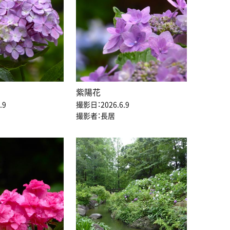
紫陽花
.9
撮影日：2026.6.9
撮影者：長居