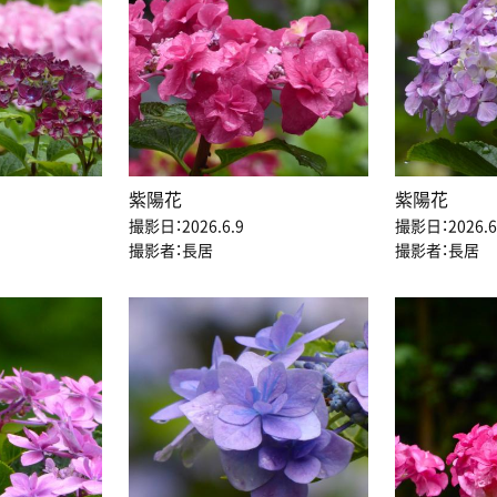
紫陽花
紫陽花
撮影日：2026.6.9
撮影日：2026.6
撮影者：長居
撮影者：長居