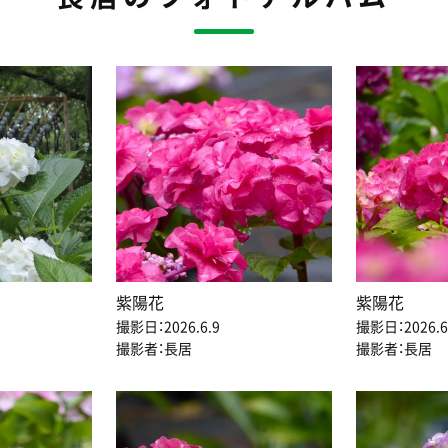
紫陽花
紫陽花
撮影日：2026.6.9
撮影日：2026.6
撮影者：長居
撮影者：長居