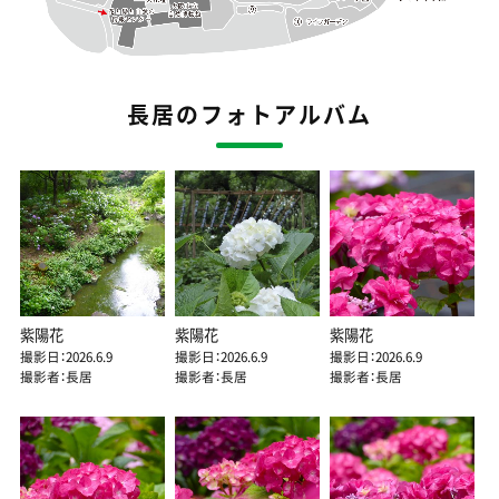
長居のフォトアルバム
紫陽花
紫陽花
紫陽花
撮影日：2026.6.9
撮影日：2026.6.9
撮影日：2026.6.9
撮影者：長居
撮影者：長居
撮影者：長居