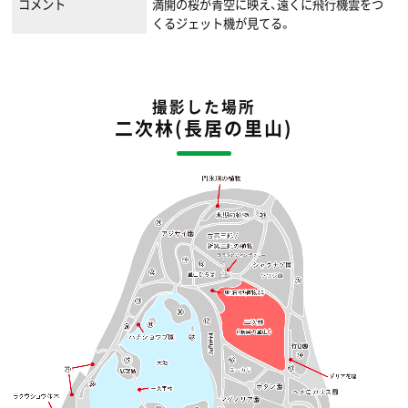
コメント
満開の桜が青空に映え、遠くに飛行機雲をつ
くるジェット機が見てる。
撮影した場所
二次林(長居の里山)