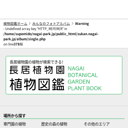
植物図鑑ホーム
みんなのフォトアルバム
Warning
: Undefined array key "HTTP_REFERER" in
/home/supomido/nagai-park.jp/public_html/zukan.nagai-
park.jp/album/single.php
on line
378
桜
長居植物園の植物が検索できる！
場所から探す
専門園の植物
歴史の森の植物
その他のエリア