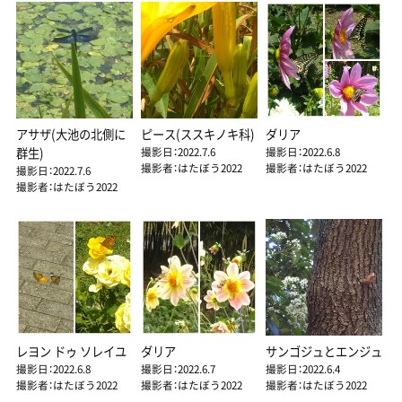
アサザ(大池の北側に
ピース(ススキノキ科)
ダリア
撮影日：2022.7.6
撮影日：2022.6.8
群生)
撮影者：はたぼう2022
撮影者：はたぼう2022
撮影日：2022.7.6
撮影者：はたぼう2022
レヨン ドゥ ソレイユ
ダリア
サンゴジュとエンジュ
撮影日：2022.6.8
撮影日：2022.6.7
撮影日：2022.6.4
撮影者：はたぼう2022
撮影者：はたぼう2022
撮影者：はたぼう2022