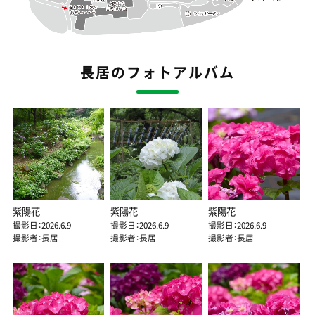
長居のフォトアルバム
紫陽花
紫陽花
紫陽花
撮影日：2026.6.9
撮影日：2026.6.9
撮影日：2026.6.9
撮影者：長居
撮影者：長居
撮影者：長居