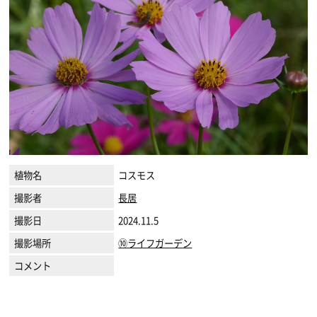
植物名
コスモス
撮影者
長居
撮影日
2024.11.5
撮影場所
⑩ライフガーデン
コメント