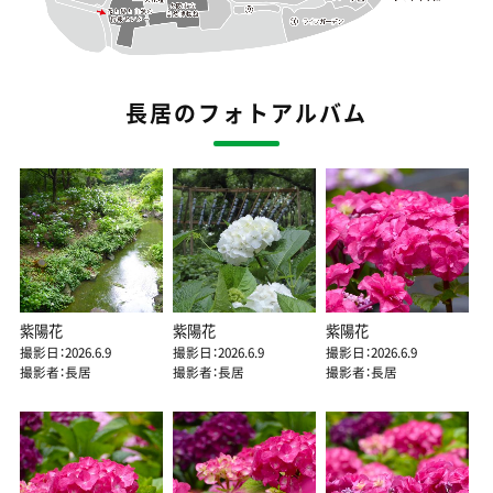
長居のフォトアルバム
紫陽花
紫陽花
紫陽花
撮影日：2026.6.9
撮影日：2026.6.9
撮影日：2026.6.9
撮影者：長居
撮影者：長居
撮影者：長居