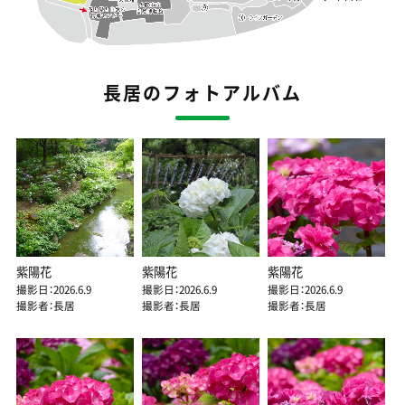
長居のフォトアルバム
紫陽花
紫陽花
紫陽花
撮影日：2026.6.9
撮影日：2026.6.9
撮影日：2026.6.9
撮影者：長居
撮影者：長居
撮影者：長居