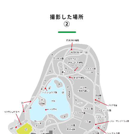
撮影した場所
②