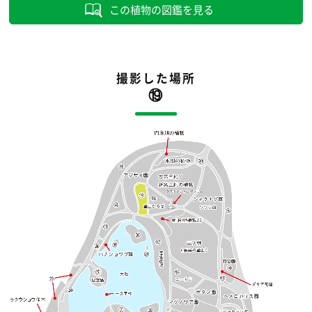
この植物の図鑑を見る
撮影した場所
⑲