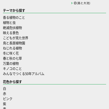
㉛(島と大池)
テーマから探す
香る植物のこと
植物と虫
絶滅危惧植物
映える景色
こどもが見た世界
鳥と長居植物園
ねじれる植物
冬に咲く花
春と秋の七草
万葉の植物
キノコのこと
みんなでつくる50年アルバム
花色から探す
白
赤
ピンク
紫
青