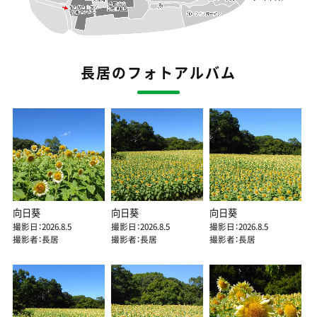
長居のフォトアルバム
向日葵
向日葵
向日葵
撮影日：2026.8.5
撮影日：2026.8.5
撮影日：2026.8.5
撮影者：長居
撮影者：長居
撮影者：長居