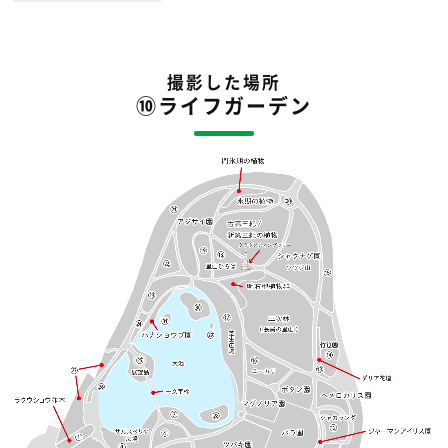
撮影した場所
⑩ライフガーデン