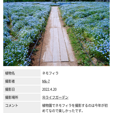
植物名
ネモフィラ
撮影者
Mk-7
撮影日
2022.4.20
撮影場所
⑩ライフガーデン
コメント
植物園でネモフィラを撮影するのは今年が初
めてなので楽しかったです。