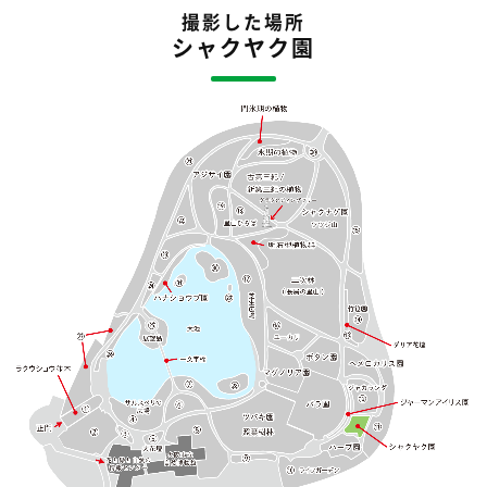
撮影した場所
シャクヤク園