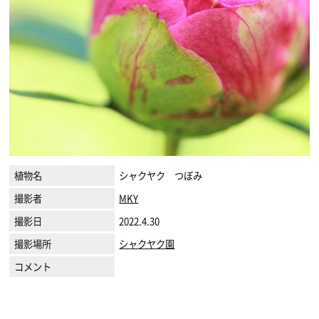
植物名
シャクヤク つぼみ
撮影者
MKY
撮影日
2022.4.30
撮影場所
シャクヤク園
コメント