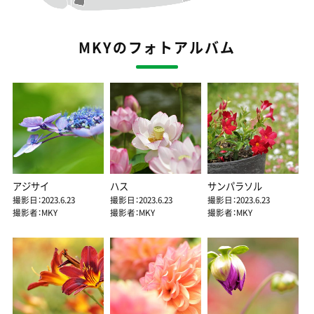
MKYのフォトアルバム
アジサイ
ハス
サンパラソル
撮影日：2023.6.23
撮影日：2023.6.23
撮影日：2023.6.23
撮影者：MKY
撮影者：MKY
撮影者：MKY