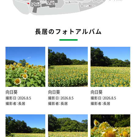
長居のフォトアルバム
向日葵
向日葵
向日葵
撮影日：2026.8.5
撮影日：2026.8.5
撮影日：2026.8.5
撮影者：長居
撮影者：長居
撮影者：長居