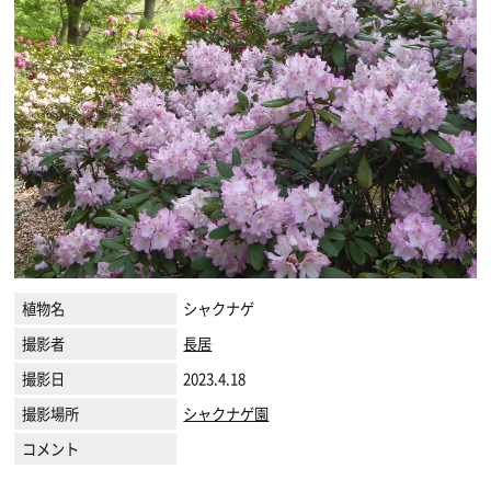
植物名
シャクナゲ
撮影者
長居
撮影日
2023.4.18
撮影場所
シャクナゲ園
コメント