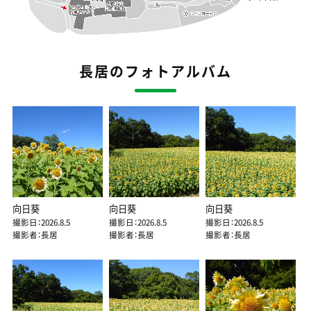
長居のフォトアルバム
向日葵
向日葵
向日葵
撮影日：2026.8.5
撮影日：2026.8.5
撮影日：2026.8.5
撮影者：長居
撮影者：長居
撮影者：長居