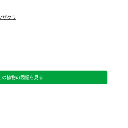
ツザクラ
この植物の図鑑を見る