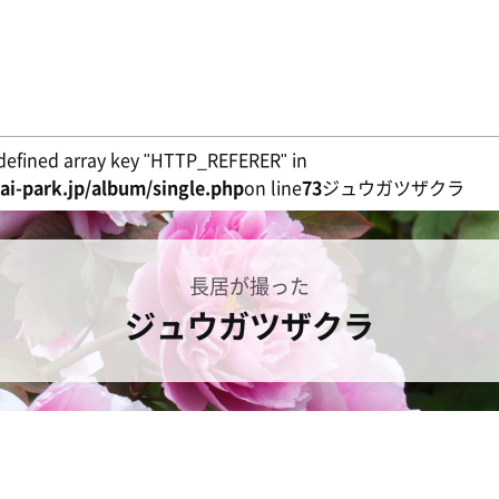
defined array key "HTTP_REFERER" in
i-park.jp/album/single.php
on line
73
ジュウガツザクラ
長居が撮った
ジュウガツザクラ