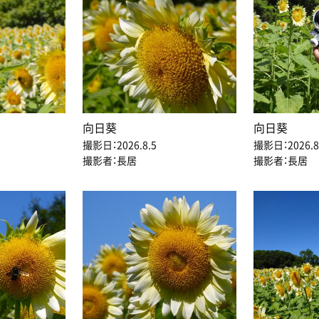
向日葵
向日葵
撮影日：2026.8.5
撮影日：2026.8
撮影者：長居
撮影者：長居