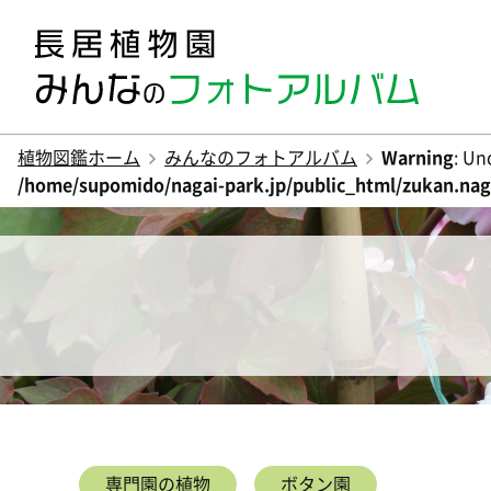
植物図鑑ホーム
みんなのフォトアルバム
Warning
: Un
/home/supomido/nagai-park.jp/public_html/zukan.naga
専門園の植物
ボタン園