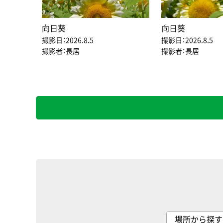
向日葵
向日葵
撮影日：2026.8.5
撮影日：2026.8.5
撮影者：長居
撮影者：長居