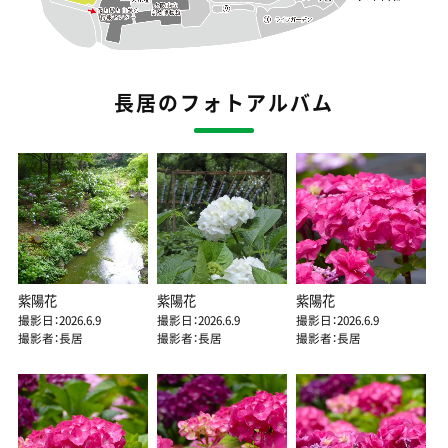
長居のフォトアルバム
紫陽花
紫陽花
紫陽花
撮影日：2026.6.9
撮影日：2026.6.9
撮影日：2026.6.9
撮影者：長居
撮影者：長居
撮影者：長居