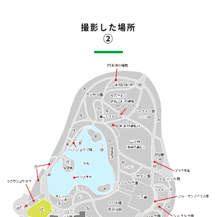
撮影した場所
②