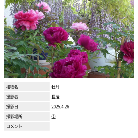
植物名
牡丹
撮影者
長居
撮影日
2025.4.26
撮影場所
②
コメント