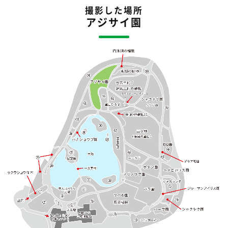
撮影した場所
アジサイ園