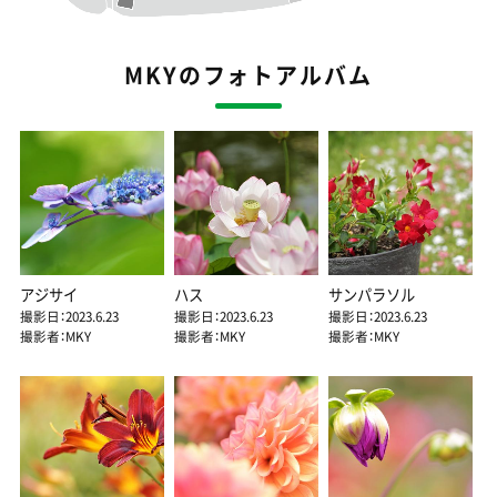
MKYのフォトアルバム
アジサイ
ハス
サンパラソル
撮影日：2023.6.23
撮影日：2023.6.23
撮影日：2023.6.23
撮影者：MKY
撮影者：MKY
撮影者：MKY